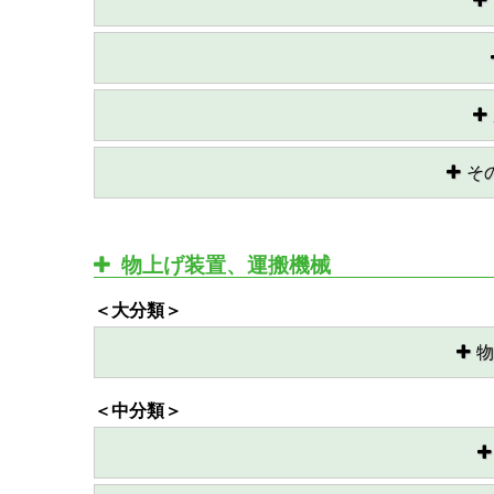
そ
物上げ装置、運搬機械
＜大分類＞
物
＜中分類＞