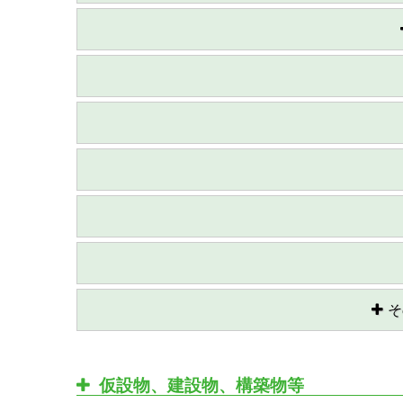
そ
仮設物、建設物、構築物等