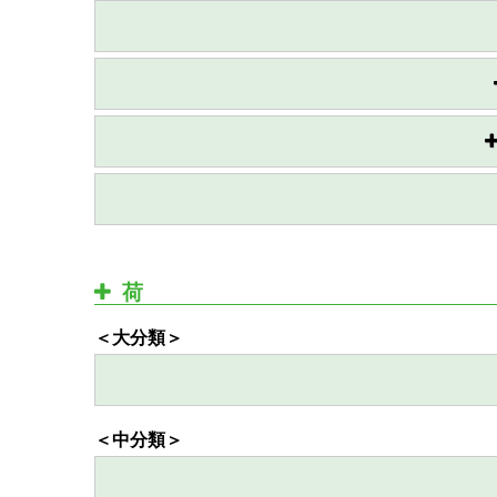
荷
＜大分類＞
＜中分類＞