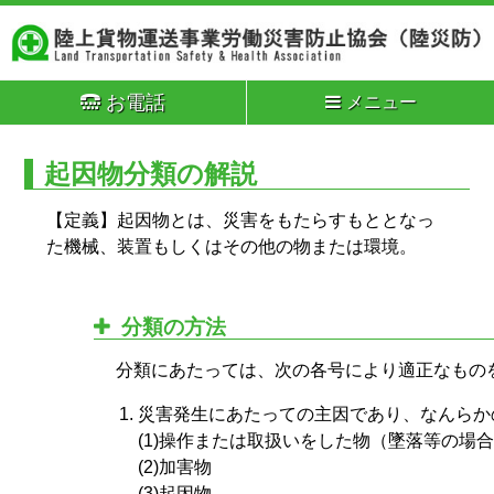
お電話
メニュー
起因物分類の解説
【定義】起因物とは、災害をもたらすもととなっ
た機械、装置もしくはその他の物または環境。
分類の方法
分類にあたっては、次の各号により適正なもの
災害発生にあたっての主因であり、なんらか
(1)操作または取扱いをした物（墜落等の場
(2)加害物
(3)起因物