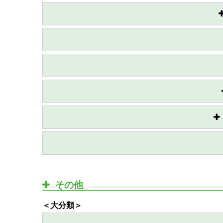
その他
＜大分類＞