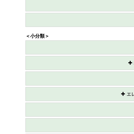
＜小分類＞
エ