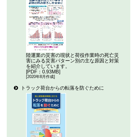
陸運業の災害の現状と荷役作業時の死亡災
害にみる災害パターン別の主な原因と対策
を紹介しています。
[PDF：0.93MB]
[2020年8月作成]
トラック荷台からの転落を防ぐために