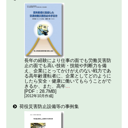
長年の経験により仕事の面でも労働災害防
止の面でも高い技術・技能や判断力を備
え、企業にとってかけがえのない戦力であ
る高年齢運転者に、企業としてどのように
したら安全・健康に働いてもらうことがで
きるか、また、高年
…
[PDF：28.7MB]
[2012年10月作成]
荷役災害防止設備等の事例集