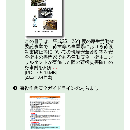
この冊子は、平成25、26年度の厚生労働省
委託事業で、荷主等の事業場における荷役
災害防止等についての現場安全診断等を安
全衛生の専門家である労働安全・衛生コン
サルタントが実施した際の荷役災害防止の
好事例を紹介
…
[PDF：5.14MB]
[2015年8月作成]
荷役作業安全ガイドラインのあらまし