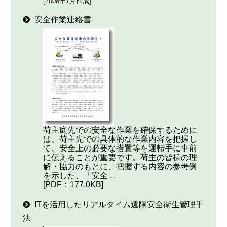
[2008年7月作成]
安全作業連絡書
荷主庭先での安全な作業を確保するために
は、荷主先での具体的な作業内容を把握し
て、安全上の必要な措置等を運転手に事前
に伝えることが重要です。荷主の皆様の理
解・協力のもとに、把握する内容の参考例
を示した、「安全
…
[PDF：177.0KB]
ITを活用したリアルタイム遠隔安全衛生管理手
法