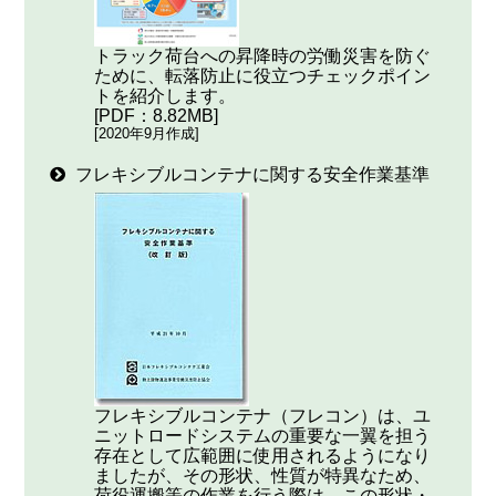
トラック荷台への昇降時の労働災害を防ぐ
ために、転落防止に役立つチェックポイン
トを紹介します。
[PDF：8.82MB]
[2020年9月作成]
フレキシブルコンテナに関する安全作業基準
フレキシブルコンテナ（フレコン）は、ユ
ニットロードシステムの重要な一翼を担う
存在として広範囲に使用されるようになり
ましたが、その形状、性質が特異なため、
荷役運搬等の作業を行う際は、この形状・