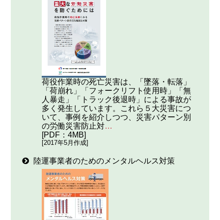
荷役作業時の死亡災害は、「墜落・転落」
「荷崩れ」「フォークリフト使用時」「無
人暴走」「トラック後退時」による事故が
多く発生しています。これら５大災害につ
いて、事例を紹介しつつ、災害パターン別
の労働災害防止対
…
[PDF：4MB]
[2017年5月作成]
陸運事業者のためのメンタルヘルス対策