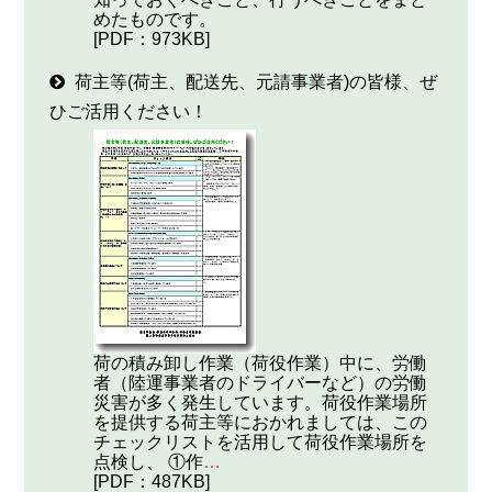
めたものです。
[PDF：973KB]
荷主等(荷主、配送先、元請事業者)の皆様、ぜ
ひご活用ください！
荷の積み卸し作業（荷役作業）中に、労働
者（陸運事業者のドライバーなど）の労働
災害が多く発生しています。荷役作業場所
を提供する荷主等におかれましては、この
チェックリストを活用して荷役作業場所を
点検し、 ①作
…
[PDF：487KB]