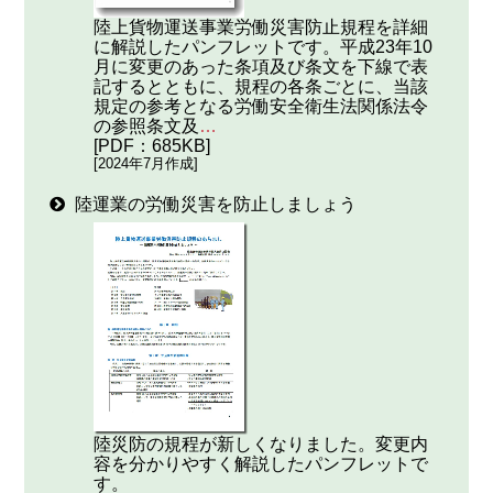
陸上貨物運送事業労働災害防止規程を詳細
に解説したパンフレットです。平成23年10
月に変更のあった条項及び条文を下線で表
記するとともに、規程の各条ごとに、当該
規定の参考となる労働安全衛生法関係法令
の参照条文及
…
[PDF：685KB]
[2024年7月作成]
陸運業の労働災害を防止しましょう
陸災防の規程が新しくなりました。変更内
容を分かりやすく解説したパンフレットで
す。