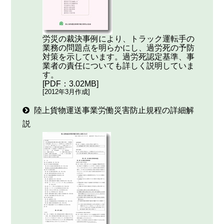
労災の裁決事例により、トラック運転手の
業務の問題点を明らかにし、過労死の予防
対策を示しています。過労死認定基準、事
業者の責任についても詳しく説明していま
す。
[PDF：3.02MB]
[2012年3月作成]
陸上貨物運送事業労働災害防止規程の詳細解
説