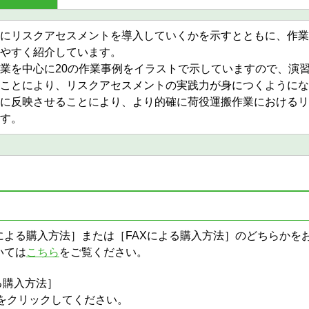
にリスクアセスメントを導入していくかを示すとともに、作業
やすく紹介しています。
業を中心に20の作業事例をイラストで示していますので、演
ことにより、リスクアセスメントの実践力が身につくようにな
に反映させることにより、より的確に荷役運搬作業におけるリ
す。
による購入方法］または［FAXによる購入方法］のどちらかを
いては
こちら
をご覧ください。
る購入方法］
をクリックしてください。