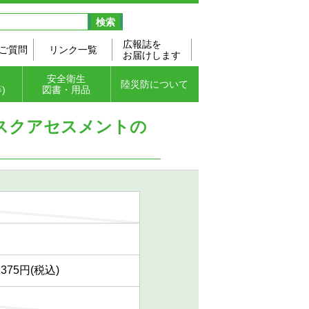
広報誌を
ご質問
リンク一覧
お届けします
安全衛生
陸災防について
)
図書・用品
防止
リフ
強調
図書・テキスト
安全衛生用品（ポ
安全ビデオ
陸災防のご案内
協会の概要
都道府県支部所在
主要行事予定
入会のご案内
個人情報保護方針
スクアセスメントの
会
スター・カレンダ
地
（プライバシーポ
ー）
リシー）
,375円(税込)