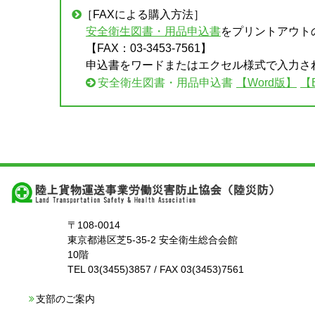
［FAXによる購入方法］
安全衛生図書・用品申込書
をプリントアウト
【FAX：03-3453-7561】
申込書をワードまたはエクセル様式で入力さ
安全衛生図書・用品申込書
【Word版】
【
〒108-0014
東京都港区芝5-35-2 安全衛生総合会館
10階
TEL 03(3455)3857 / FAX 03(3453)7561
支部のご案内