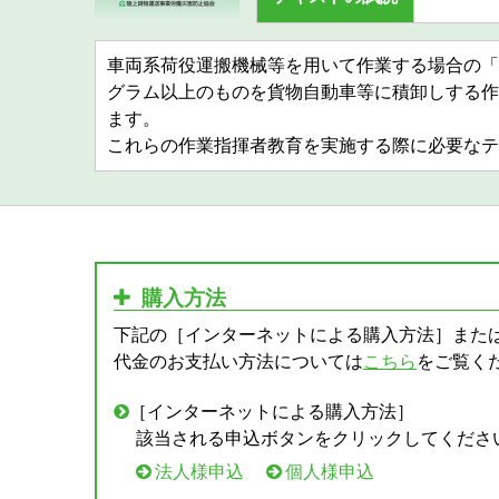
車両系荷役運搬機械等を用いて作業する場合の「
グラム以上のものを貨物自動車等に積卸しする作
ます。
これらの作業指揮者教育を実施する際に必要なテ
購入方法
下記の［インターネットによる購入方法］または
代金のお支払い方法については
こちら
をご覧く
［インターネットによる購入方法］
該当される申込ボタンをクリックしてくださ
法人様申込
個人様申込