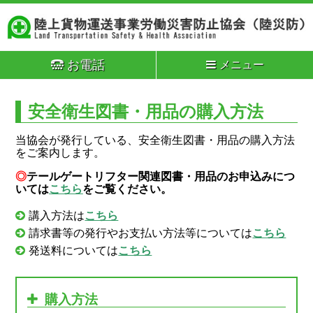
お電話
メニュー
安全衛生図書・用品の購入方法
当協会が発行している、安全衛生図書・用品の購入方法
をご案内します。
◎
テールゲートリフター関連図書・用品のお申込みにつ
いては
こちら
をご覧ください。
講入方法は
こちら
請求書等の発行やお支払い方法等については
こちら
発送料については
こちら
購入方法