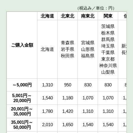
（税込み／単位：円）
北海道
北東北
南東北
関東
信越
茨城県
栃木県
群馬県
青森県
宮城県
ご購入金額
埼玉県
新潟
北海道
岩手県
山形県
千葉県
長野
秋田県
福島県
東京都
神奈川県
山梨県
～5,000円
1,310
950
830
830
830
5,001円～
1,540
1,180
1,070
1,070
1,07
20,000円
20,001円～
1,780
1,420
1,310
1,310
1,31
35,000円
35,001円～
2,010
1,650
1,540
1,540
1,54
50,000円