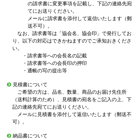
の請求書に変更事項を記載し、下記の連絡先宛
てにお送りください。
メールに請求書を添付して返信いたします（郵
送不可）。
なお、請求書等は「協会名、協会印」で発行してお
り、以下の対応はできかねますのでご承知おきくださ
い。
・請求書等への会長名の記載
・請求書等への会長印の押印
・通帳の写の提出等
見積書について
ご希望の方は、品名、数量、商品のお届け先住所
（送料計算のため）、見積書の宛名をご記入の上、下
記の連絡先宛てにお送りください。
メールに見積書を添付して返信いたします（郵送不
可）。
納品書について